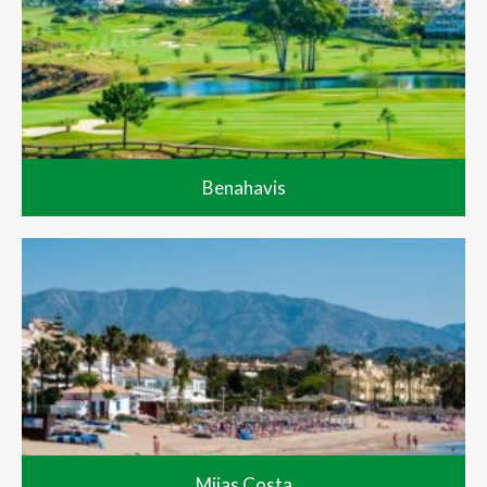
Benahavis
Mijas Costa