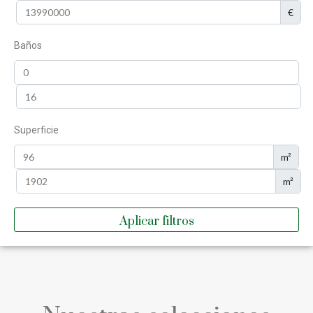
€
Baños
Superficie
m²
m²
Aplicar filtros