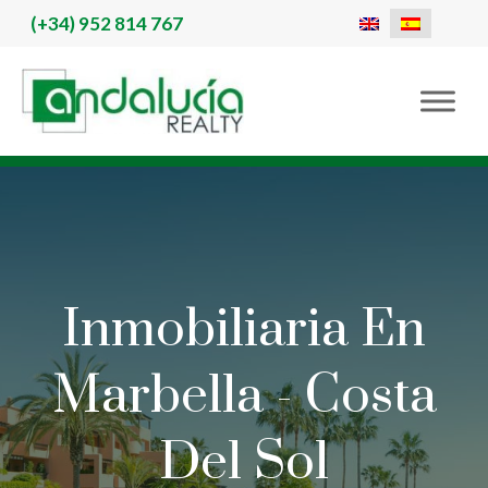
(+34)
952 814 767
Inmobiliaria En
Marbella - Costa
Del Sol