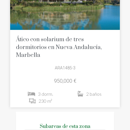
Ático con solarium de tres
dormitorios en Nueva Andalucía,
Marbella
ARA1485-3
950,000 €
3 dorm.
2 baños
230 m²
Subareas de esta zona