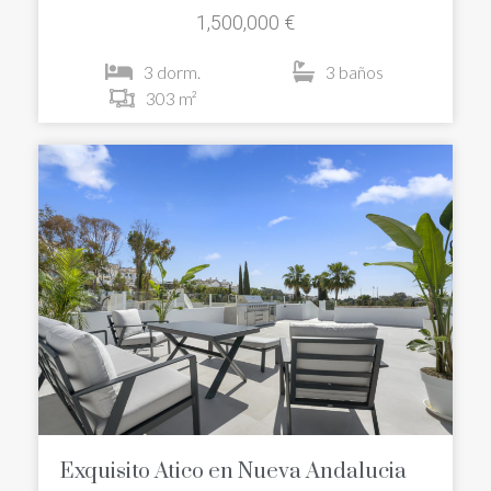
1,500,000 €
3 dorm.
3 baños
303 m²
Exquisito Atico en Nueva Andalucia