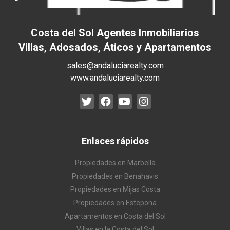
Costa del Sol Agentes Inmobiliarios
Villas, Adosados, Áticos y Apartamentos
sales@andaluciarealty.com
www.andaluciarealty.com
Enlaces rápidos
Propiedades en Marbella
Propiedades en Benahavis
Propiedades en Mijas Costa
Propiedades en Estepona
Apartamentos en Costa del Sol
Villas en la Costa del Sol