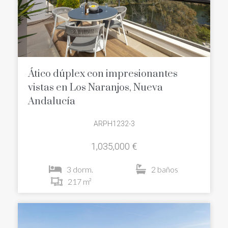
Ático dúplex con impresionantes
vistas en Los Naranjos, Nueva
Andalucía
ARPH1232-3
1,035,000 €
3 dorm.
2 baños
217 m²