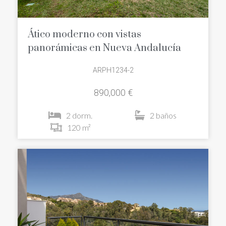
Ático moderno con vistas
panorámicas en Nueva Andalucía
ARPH1234-2
890,000 €
2 dorm.
2 baños
120 m²