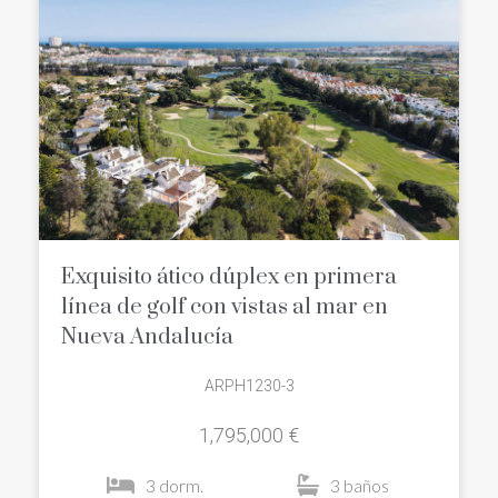
Exquisito ático dúplex en primera
línea de golf con vistas al mar en
Nueva Andalucía
ARPH1230-3
1,795,000 €
3 dorm.
3 baños