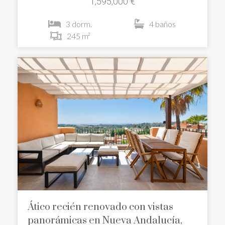
1,595,000 €
3 dorm.
4 baños
245 m²
Ático recién renovado con vistas
panorámicas en Nueva Andalucía,