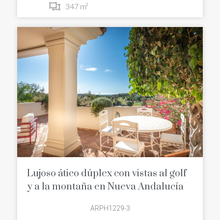
347 m²
Lujoso ático dúplex con vistas al golf
y a la montaña en Nueva Andalucía
ARPH1229-3