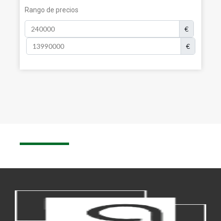
Rango de precios
€
€