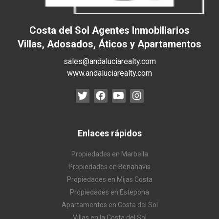
Costa del Sol Agentes Inmobiliarios
Villas, Adosados, Áticos y Apartamentos
sales@andaluciarealty.com
www.andaluciarealty.com
Enlaces rápidos
Propiedades en Marbella
Propiedades en Benahavis
Propiedades en Mijas Costa
Propiedades en Estepona
Apartamentos en Costa del Sol
Villas en la Costa del Sol