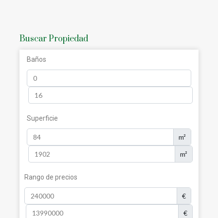
Buscar Propiedad
Baños
Superficie
m²
m²
Rango de precios
€
€