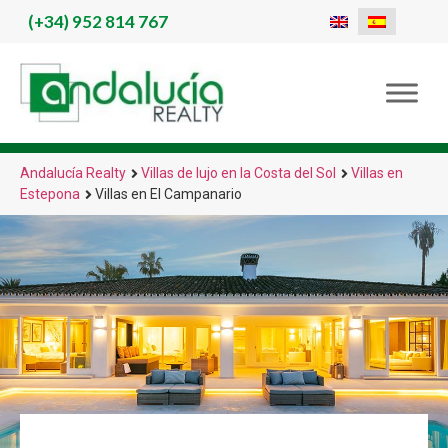
(+34)
952 814 767
Andalucía Realty
Villas de lujo en la Costa del Sol
Villas en
Estepona
Villas en El Campanario