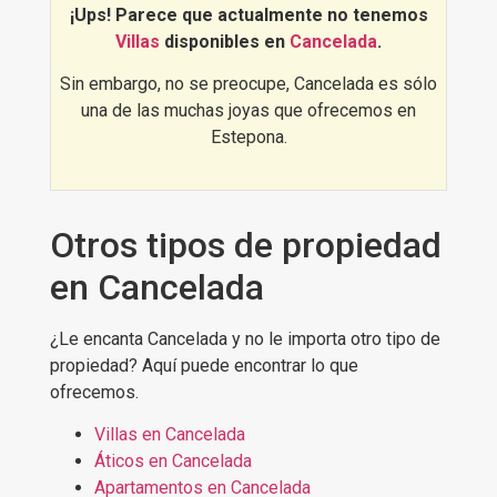
mismo?, Descubre
las mejores villas
¡Ups! Parece que actualmente no tenemos
en Cancelada
:
Villas
disponibles en
Cancelada
.
Sin embargo, no se preocupe, Cancelada es sólo
una de las muchas joyas que ofrecemos en
Estepona.
Otros tipos de propiedad
en Cancelada
¿Le encanta Cancelada y no le importa otro tipo de
propiedad? Aquí puede encontrar lo que
ofrecemos.
Villas en Cancelada
Áticos en Cancelada
Apartamentos en Cancelada