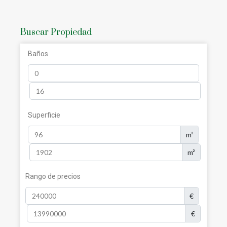
Buscar Propiedad
Baños
Superficie
m²
m²
Rango de precios
€
€