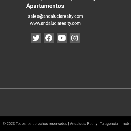
Apartamentos
sales@andaluciarealty.com
www.andaluciarealty.com
© 2023 Todos los derechos reservados | Andalucía Realty - Tu agencia inmobilia