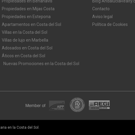
Propiedades en Benahavis
Blog AndaluciaRealty
Propiedades en Mijas Costa
Contacto
Propiedades en Estepona
Aviso legal
Apartamentos en Costa del Sol
Política de Cookies
Villas en la Costa del Sol
Villas de lujo en Marbella
Adosados en Costa del Sol
Áticos en Costa del Sol
Nuevas Promociones en la Costa del Sol
ria en la Costa del Sol.