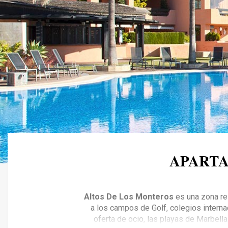
APARTA
Altos De Los Monteros
es una zona re
a los campos de Golf, colegios interna
oferta de ocio, las playas de Marbella