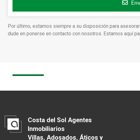
Env
Por último, estamos siempre a su disposición para asesorar
dude en ponerse en contacto con nosotros. Estamos aquí para
Costa del Sol Agentes
Inmobiliarios
Villas, Adosados, Áticos y