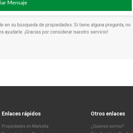
iar Mensaje
le en su búsqueda de propiedades. Si tiene alguna pregunta, no
 ayudarle. ¡Gracias por considerar nuestro servicio!
Enlaces rápidos
Otros enlaces
Propiedades en Marbella
¿Quienes somos?