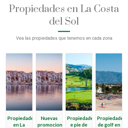
Propiedades en La Costa
del Sol
Vea las propiedades que tenemos en cada zona
Propiedades
Nuevas
Propiedades
Propiedades
en La
promociones
e pie de
de golf en