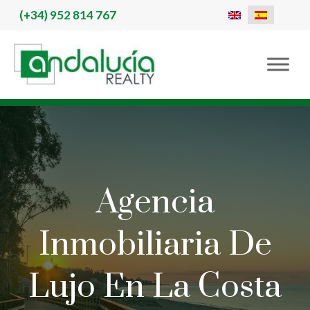
(+34)
952 814 767
Agencia
Inmobiliaria De
Lujo En La Costa