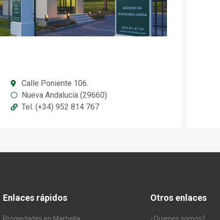
Calle Poniente 106.
Nueva Andalucía (29660)
Tel. (+34) 952 814 767
Enlaces rápidos
Otros enlaces
Propiedades en Marbella
¿Quienes somos?