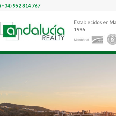
(+34)
952 814 767
Establecidos en
Ma
1996