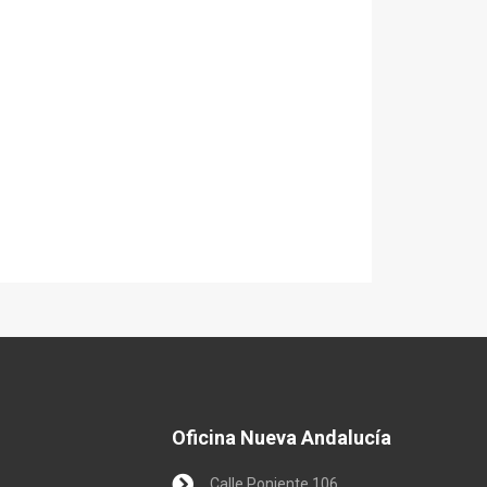
Oficina Nueva Andalucía
Calle Poniente 106