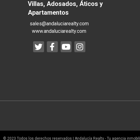
Villas, Adosados, Áticos y
Apartamentos
sales@andaluciarealty.com
www.andaluciarealty.com
© 2023 Todos los derechos reservados | Andalucía Realty - Tu agencia inmobilia