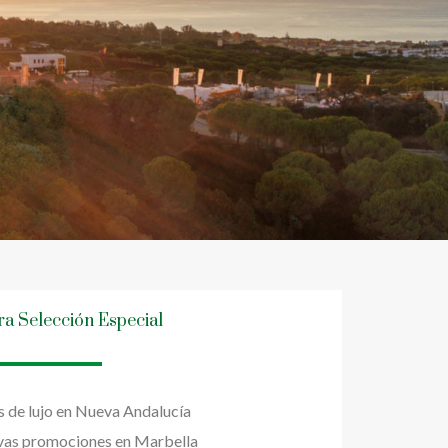
ra Selección Especial
as de lujo en Nueva Andalucía
as promociones en Marbella