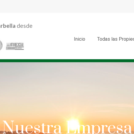
rbella
desde
Inicio
Todas las Propi
Nuestra Empresa