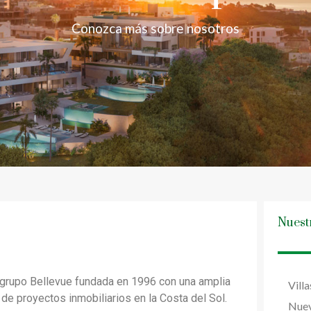
Conozca más sobre nosotros
Nuest
l grupo Bellevue fundada en 1996 con una amplia
Vill
 de proyectos inmobiliarios en la Costa del Sol.
Nuev