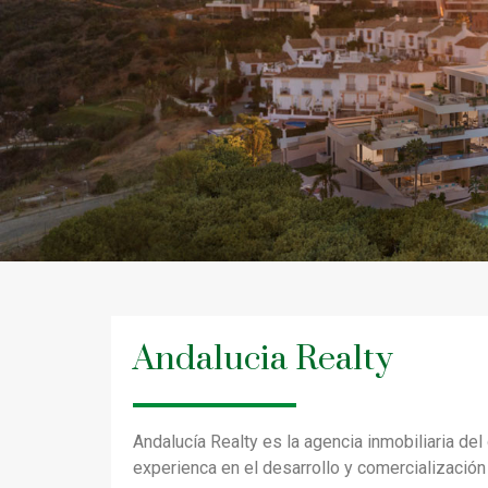
Andalucia Realty
Andalucía Realty es la agencia inmobiliaria de
experienca en el desarrollo y comercialización