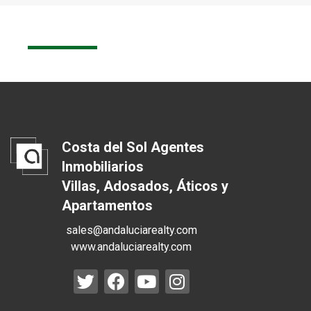
Costa del Sol Agentes
Inmobiliarios
Villas, Adosados, Áticos y
Apartamentos
sales@andaluciarealty.com
www.andaluciarealty.com