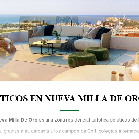
TICOS EN NUEVA MILLA DE O
eva Milla De Oro
es una zona residencial turística de aticos de l
gracias a su cercanía a los campos de Golf, colegios internacio
Todo a pocos minutos.