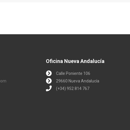
Oficina Nueva Andalucía
Calle Poniente 106
.com
29660 Nueva Andalucía
(+34) 952 814 767