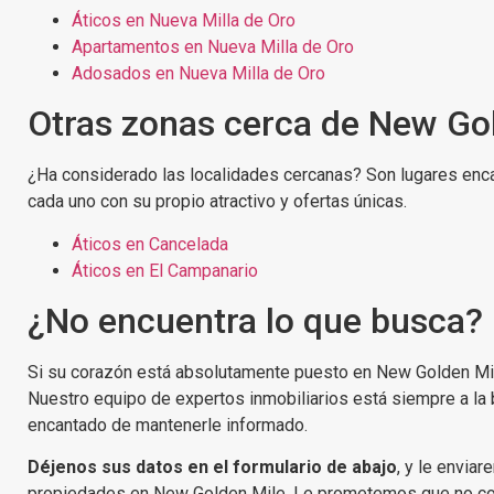
Áticos en Nueva Milla de Oro
Apartamentos en Nueva Milla de Oro
Adosados en Nueva Milla de Oro
Otras zonas cerca de New Go
¿Ha considerado las localidades cercanas? Son lugares enc
cada uno con su propio atractivo y ofertas únicas.
Áticos en Cancelada
Áticos en El Campanario
¿No encuentra lo que busca?
Si su corazón está absolutamente puesto en New Golden Mi
Nuestro equipo de expertos inmobiliarios está siempre a l
encantado de mantenerle informado.
Déjenos sus datos en el formulario de abajo
, y le envia
propiedades en New Golden Mile. Le prometemos que no com