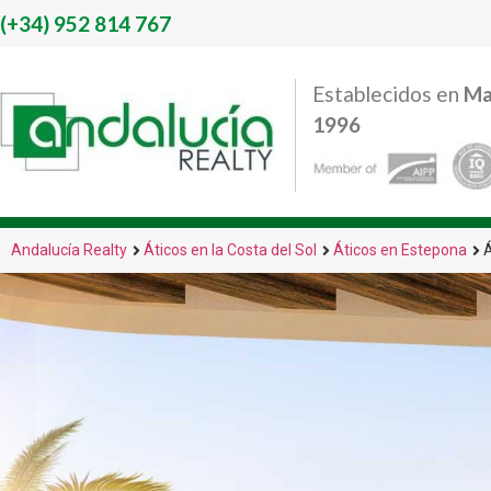
(+34)
952 814 767
Establecidos en
Ma
1996
Andalucía Realty
Áticos en la Costa del Sol
Áticos en Estepona
Á