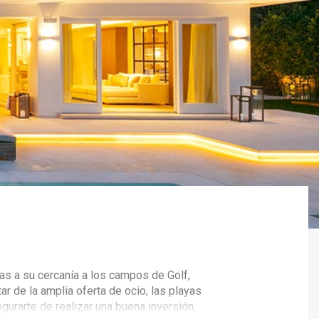
as a su cercanía a los campos de Golf,
r de la amplia oferta de ocio, las playas
gurarte de realizar una buena inversión,