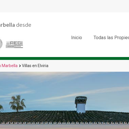
rbella
desde
Inicio
Todas las Propi
n Marbella
Villas en Elviria