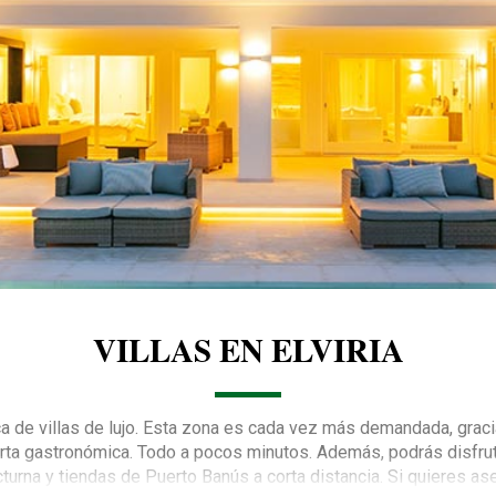
VILLAS EN ELVIRIA
ca de villas de lujo. Esta zona es cada vez más demandada, graci
rta gastronómica. Todo a pocos minutos. Además, podrás disfruta
cturna y tiendas de Puerto Banús a corta distancia. Si quieres ase