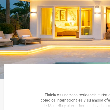
Elviria
es una zona residencial turísti
colegios internacionales y su amplia ofe
de Marbella y alrededores, o la vida no