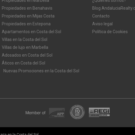
Propiedades en Marbella
¿Quienes somos?
Propiedades en Benahavis
Blog AndaluciaRealty
Propiedades en Mijas Costa
Contacto
Propiedades en Estepona
Aviso legal
Apartamentos en Costa del Sol
Política de Cookies
Villas en la Costa del Sol
Villas de lujo en Marbella
Adosados en Costa del Sol
Áticos en Costa del Sol
Nuevas Promociones en la Costa del Sol
ria en la Costa del Sol.