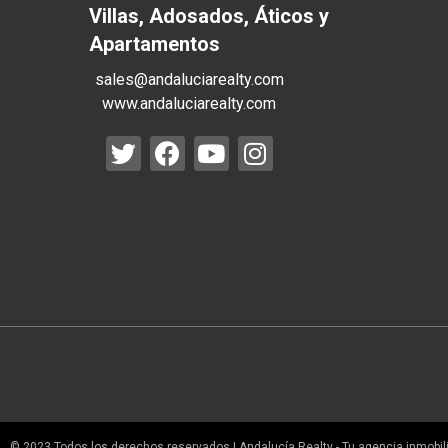
Villas, Adosados, Áticos y
Apartamentos
sales@andaluciarealty.com
www.andaluciarealty.com
© 2023 Todos los derechos reservados | Andalucía Realty - Tu agencia inmobilia