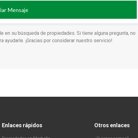
iar Mensaje
le en su búsqueda de propiedades. Si tiene alguna pregunta, no
 ayudarle. ¡Gracias por considerar nuestro servicio!
Enlaces rápidos
Otros enlaces