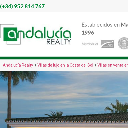
(+34)
952 814 767
Establecidos en
Ma
1996
Andalucía Realty
Villas de lujo en la Costa del Sol
Villas en venta e