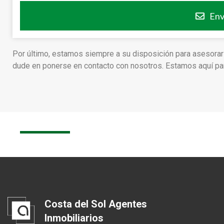
Env
Por último, estamos siempre a su disposición para asesorar
dude en ponerse en contacto con nosotros. Estamos aquí para
Costa del Sol Agentes
Inmobiliarios