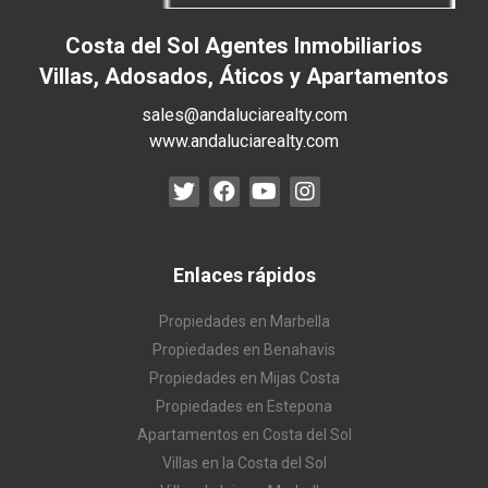
Costa del Sol Agentes Inmobiliarios
Villas, Adosados, Áticos y Apartamentos
sales@andaluciarealty.com
www.andaluciarealty.com
Enlaces rápidos
Propiedades en Marbella
Propiedades en Benahavis
Propiedades en Mijas Costa
Propiedades en Estepona
Apartamentos en Costa del Sol
Villas en la Costa del Sol