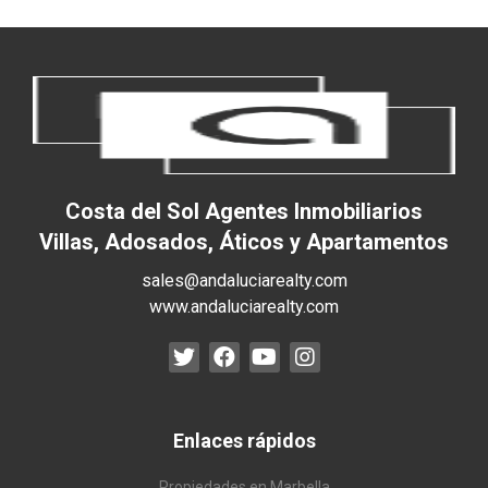
Costa del Sol Agentes Inmobiliarios
Villas, Adosados, Áticos y Apartamentos
sales@andaluciarealty.com
www.andaluciarealty.com
Enlaces rápidos
Propiedades en Marbella