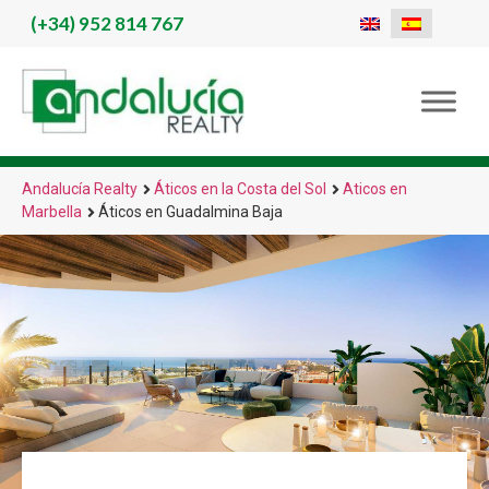
(+34)
952 814 767
Andalucía Realty
Áticos en la Costa del Sol
Aticos en
Marbella
Áticos en Guadalmina Baja