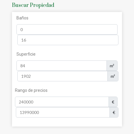
Buscar Propiedad
Baños
Superficie
m²
m²
Rango de precios
€
€