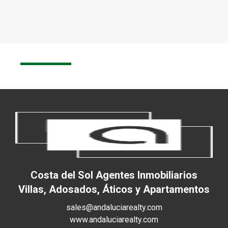
Costa del Sol Agentes Inmobiliarios
Villas, Adosados, Áticos y Apartamentos
sales@andaluciarealty.com
www.andaluciarealty.com