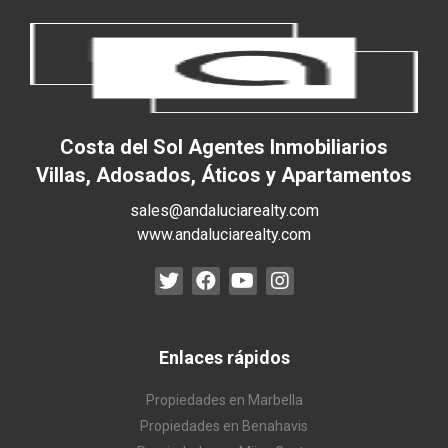
Costa del Sol Agentes Inmobiliarios
Villas, Adosados, Áticos y Apartamentos
sales@andaluciarealty.com
www.andaluciarealty.com
Enlaces rápidos
Propiedades en Marbella
Propiedades en Benahavis