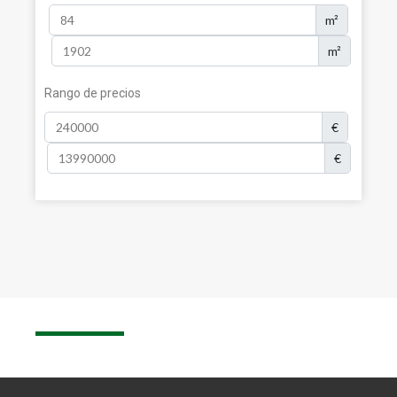
m²
m²
Rango de precios
€
€