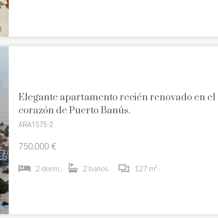
Elegante apartamento recién renovado en el
corazón de Puerto Banús.
ARA1575-2
750,000 €
2 dorm.
2 baños
127 m²