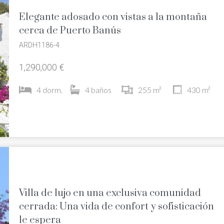
Elegante adosado con vistas a la montaña
cerca de Puerto Banús
ARDH1186-4
1,290,000 €
4 dorm.
4 baños
255 m²
430 m²
Villa de lujo en una exclusiva comunidad
cerrada: Una vida de confort y sofisticación
le espera