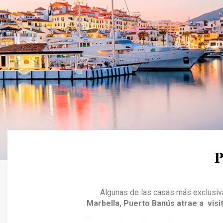
Algunas de las casas más exclusiva
Marbella, Puerto Banús atrae a visit
El desarrollo de Puerto Banús comenzó