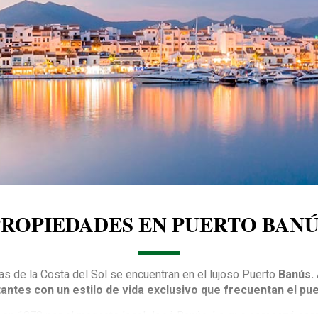
PROPIEDADES EN PUERTO BANÚ
s de la Costa del Sol se encuentran en el lujoso Puerto
Banús. 
antes con un estilo de vida exclusivo que frecuentan el pue
 en 1970 por el magnate local José Banús. Lo que comenzó como