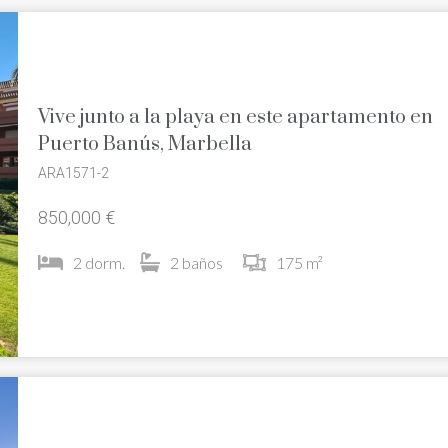
Vive junto a la playa en este apartamento en
Puerto Banús, Marbella
ARA1571-2
850,000 €
2 dorm.
2 baños
175 m²