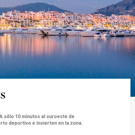
S
A sólo 10 minutos al suroeste de
rto deportivo e invierten en la zona.
 una zona costera con un lujoso puerto