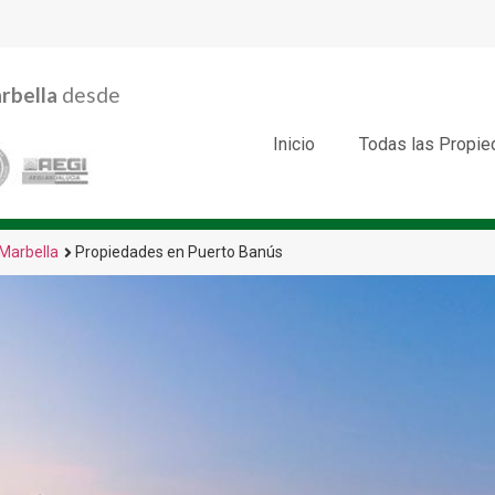
rbella
desde
Inicio
Todas las Propi
Marbella
Propiedades en Puerto Banús