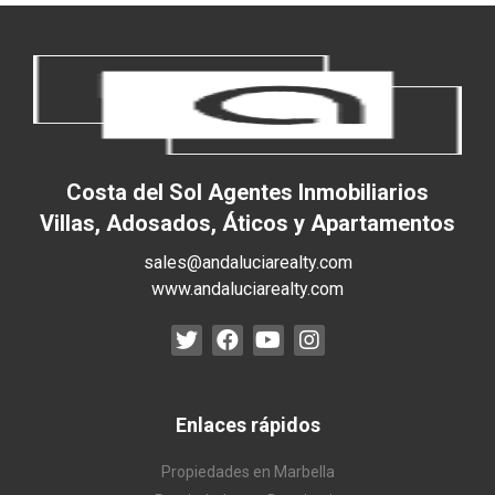
Costa del Sol Agentes Inmobiliarios
Villas, Adosados, Áticos y Apartamentos
sales@andaluciarealty.com
www.andaluciarealty.com
Enlaces rápidos
Propiedades en Marbella