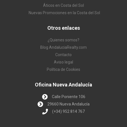
Áticos en Costa del Sol
Nuevas Promociones en la Costa del Sol
Otros enlaces
¿Quienes somos?
Blog AndaluciaRealty.com
Contacto
Aviso legal
Política de Cookies
Oficina Nueva Andalucía
Calle Poniente 106
29660 Nueva Andalucía
(+34) 952 814 767