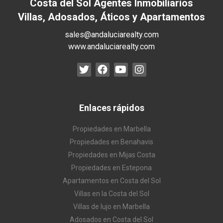
Costa del Sol Agentes Inmobiliarios
Villas, Adosados, Áticos y Apartamentos
sales@andaluciarealty.com
www.andaluciarealty.com
Enlaces rápidos
Propiedades en Marbella
Propiedades en Benahavis
Propiedades en Mijas Costa
Propiedades en Estepona
Apartamentos en Costa del Sol
Villas en la Costa del Sol
Villas de lujo en Marbella
Adosados en Costa del Sol