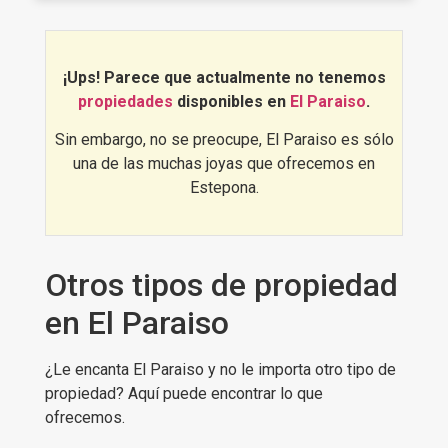
acogedoras como apartamentos de
lujo con vistas al golf o al mar.
¡Ups! Parece que actualmente no tenemos
propiedades
disponibles en
El Paraiso
.
Sin embargo, no se preocupe, El Paraiso es sólo
una de las muchas joyas que ofrecemos en
Estepona.
Otros tipos de propiedad
en El Paraiso
¿Le encanta El Paraiso y no le importa otro tipo de
propiedad? Aquí puede encontrar lo que
ofrecemos.