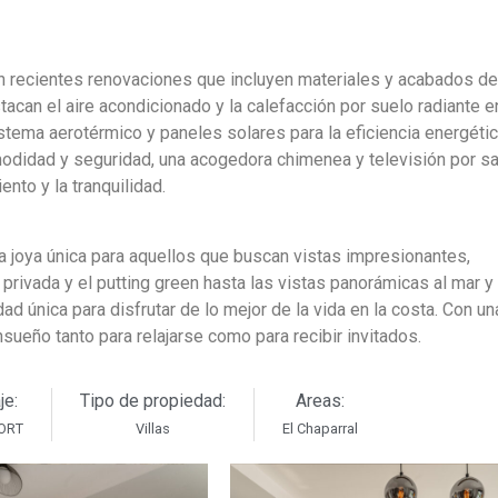
 con recientes renovaciones que incluyen materiales y acabados de
acan el aire acondicionado y la calefacción por suelo radiante e
istema aerotérmico y paneles solares para la eficiencia energétic
didad y seguridad, una acogedora chimenea y televisión por sat
nto y la tranquilidad.
una joya única para aquellos que buscan vistas impresionantes,
rivada y el putting green hasta las vistas panorámicas al mar y
d única para disfrutar de lo mejor de la vida en la costa. Con un
sueño tanto para relajarse como para recibir invitados.
je:
Tipo de propiedad:
Areas:
ORT
Villas
El Chaparral