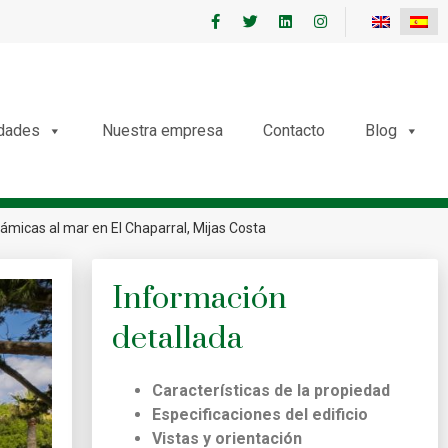
edades
Nuestra empresa
Contacto
Blog
rámicas al mar en El Chaparral, Mijas Costa
Información
detallada
Características de la propiedad
Especificaciones del edificio
Vistas y orientación