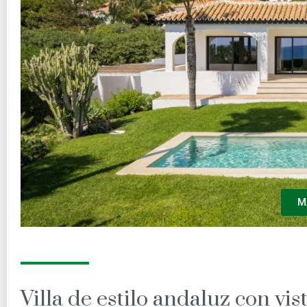
M
Villa de estilo andaluz con vi