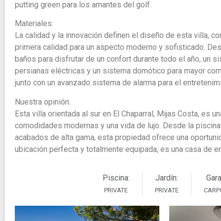
putting green para los amantes del golf.
Materiales:
La calidad y la innovación definen el diseño de esta villa,
primera calidad para un aspecto moderno y sofisticado. Dest
baños para disfrutar de un confort durante todo el año, un s
persianas eléctricas y un sistema domótico para mayor como
junto con un avanzado sistema de alarma para el entretenimie
Nuestra opinión:
Esta villa orientada al sur en El Chaparral, Mijas Costa, es 
comodidades modernas y una vida de lujo. Desde la piscina p
acabados de alta gama, esta propiedad ofrece una oportunida
ubicación perfecta y totalmente equipada, es una casa de en
Piscina:
Jardín:
Gara
PRIVATE
PRIVATE
CARP