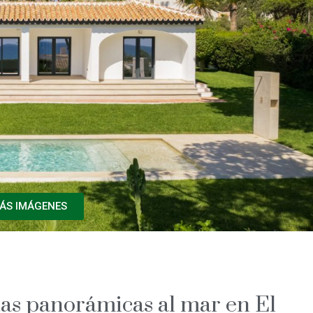
ÁS IMÁGENES
stas panorámicas al mar en El