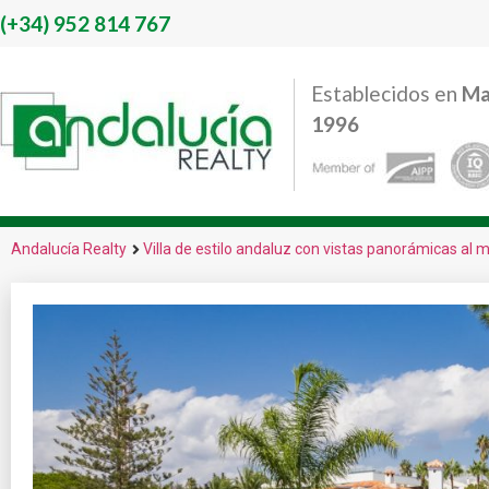
(+34)
952 814 767
Establecidos en
Ma
1996
Andalucía Realty
Villa de estilo andaluz con vistas panorámicas al m