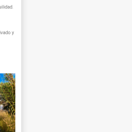
ilidad.
ivado y