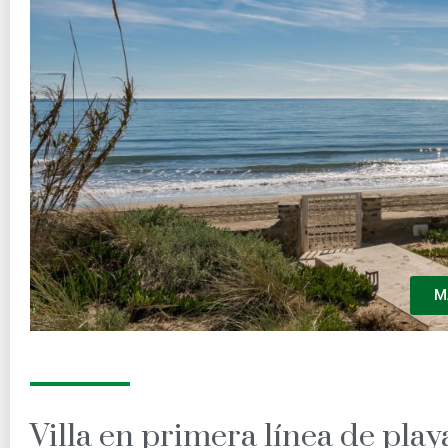
M
Villa en primera línea de play