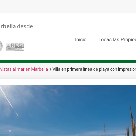
rbella
desde
Inicio
Todas las Propi
 vistas al mar en Marbella
Villa en primera línea de playa con impresio