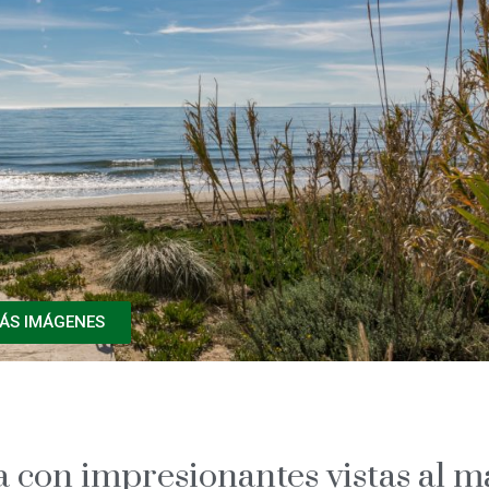
ÁS IMÁGENES
a con impresionantes vistas al m