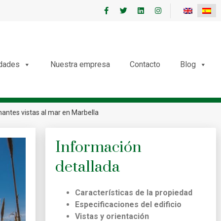
edades
Nuestra empresa
Contacto
Blog
nantes vistas al mar en Marbella
Información
detallada
Características de la propiedad
Especificaciones del edificio
Vistas y orientación