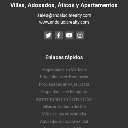
Villas, Adosados, Áticos y Apartamentos
sales@andaluciarealty.com
www.andaluciarealty.com
Enlaces rápidos
Propiedades en Marbella
Propiedades en Benahavis
Propiedades en Mijas Costa
Propiedades en Estepona
Apartamentos en Costa del Sol
Villas en la Costa del Sol
Villas de lujo en Marbella
Adosados en Costa del Sol