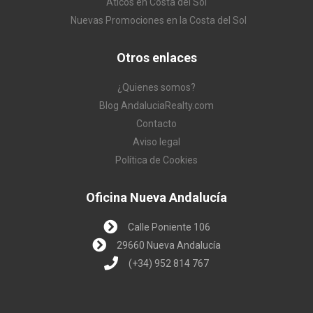
Áticos en Costa del Sol
Nuevas Promociones en la Costa del Sol
Otros enlaces
¿Quienes somos?
Blog AndaluciaRealty.com
Contacto
Aviso legal
Política de Cookies
Oficina Nueva Andalucía
Calle Poniente 106
29660 Nueva Andalucía
(+34) 952 814 767