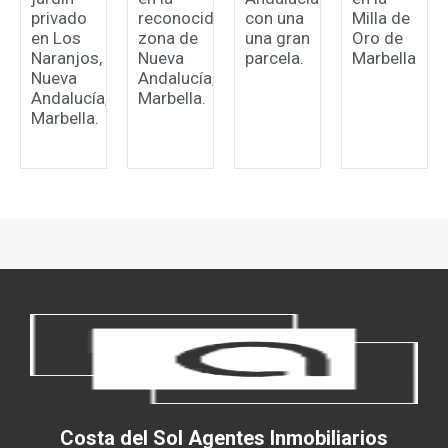
privado
reconocida
con una
Milla de
en Los
zona de
una gran
Oro de
Naranjos,
Nueva
parcela.
Marbella
Nueva
Andalucía,
Andalucía,
Marbella.
Marbella.
Costa del Sol Agentes Inmobiliarios