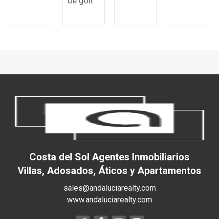
de golf
Costa del Sol Agentes Inmobiliarios
Villas, Adosados, Áticos y Apartamentos
sales@andaluciarealty.com
www.andaluciarealty.com