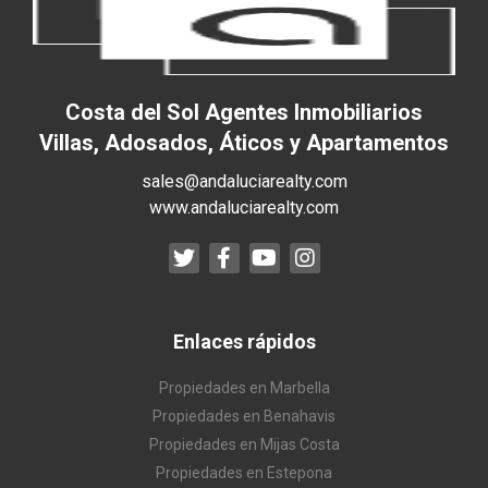
Costa del Sol Agentes Inmobiliarios
Villas, Adosados, Áticos y Apartamentos
sales@andaluciarealty.com
www.andaluciarealty.com
Enlaces rápidos
Propiedades en Marbella
Propiedades en Benahavis
Propiedades en Mijas Costa
Propiedades en Estepona